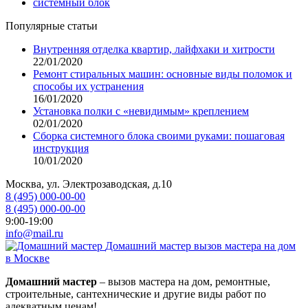
системный блок
Популярные статьи
Внутренняя отделка квартир, лайфхаки и хитрости
22/01/2020
Ремонт стиральных машин: основные виды поломок и
способы их устранения
16/01/2020
Установка полки с «невидимым» креплением
02/01/2020
Сборка системного блока своими руками: пошаговая
инструкция
10/01/2020
Москва, ул. Электрозаводская, д.10
8 (495) 000-00-00
8 (495) 000-00-00
9:00-19:00
info@mail.ru
Домашний мастер
вызов мастера на дом
в Москве
Домашний мастер
– вызов мастера на дом, ремонтные,
строительные, сантехнические и другие виды работ по
адекватным ценам!