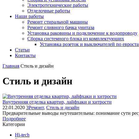
Электротехнические работы
Отделочные работы
Наши работы
Ремонт стиральной машины
Ремонт сливного бачка унитаза
Установка раковины и подключение к водопроводу
Сборка системного блока из комплектующих
Установка розеток и выключателей по еврост
Статьи
Контакты
Главная
Стиль и дизайн
Стиль и дизайн
Внутренняя отделка квартир, лайфхаки и хитрости
22.01.2020
3
Ремонт
,
Стиль и дизайн
Предварительные выводы неутешительны: понимание сути рес
Подробнее
Категории
Hi-tech