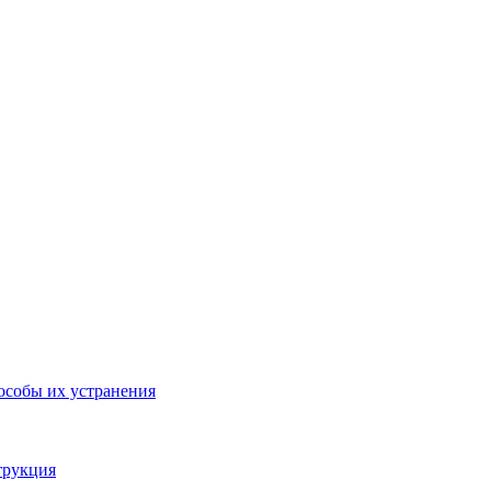
особы их устранения
трукция