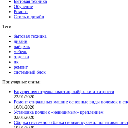
Бытовая техника
Обучение
Ремонт
Стиль и дизайн
Теги
бытовая техника
дизайн
лайфхак
мебель
отделка
пк
ремонт
системный блок
Популярные статьи
Внутренняя отделка квартир, лайфхаки и хитрости
22/01/2020
Ремонт стиральных машин: основные виды поломок и сп
16/01/2020
Установка полки с «невидимым» креплением
02/01/2020
Сборка системного блока своими руками: пошаговая инс
10/01/2020