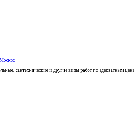
 Москве
ельные, сантехнические и другие виды работ по адекватным цен