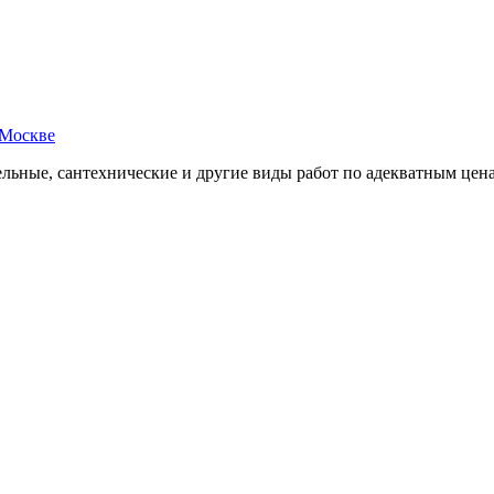
 Москве
ельные, сантехнические и другие виды работ по адекватным цен