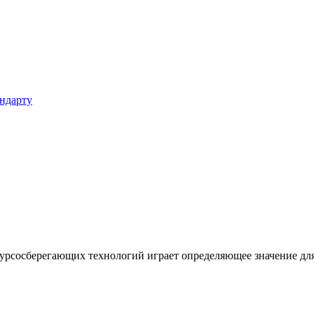
андарту
урсосберегающих технологий играет определяющее значение дл