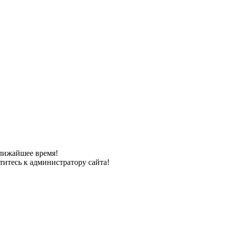
лижайшее время!
титесь к администратору сайта!