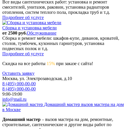
Все виды сантехнических работ: установка и ремонт
смесителей, унитазов, раковин, установка радиаторов
отопления, систем теплого пола, прокладка труб и т.д.
Подробнее об услуге
Сборка и установка мебели
от 2500 руб.
Обслуживание
Сборка и ремонт мебели: шкафов-купе, диванов, кроватей,
столов, тумбочек, кухонных гарнитуров, установка
подвесных полок и т.д.
Подробнее об услуге
Скидка на все работы
15%
при заказе с сайта!
Оставить заявку
Москва, ул. Электрозаводская, д.10
8 (495) 000-00-00
8 (495) 000-00-00
9:00-19:00
info@mail.ru
Домашний мастер
вызов мастера на дом
в Москве
Домашний мастер
– вызов мастера на дом, ремонтные,
строительные, сантехнические и другие виды работ по